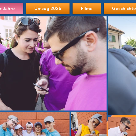
r Jahre
Umzug 2026
Filme
Geschichte