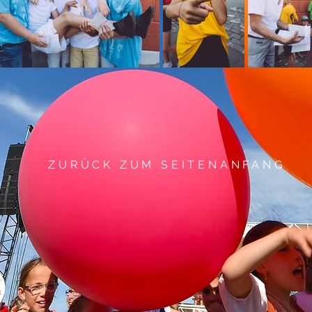
ZURÜCK ZUM SEITENANFANG